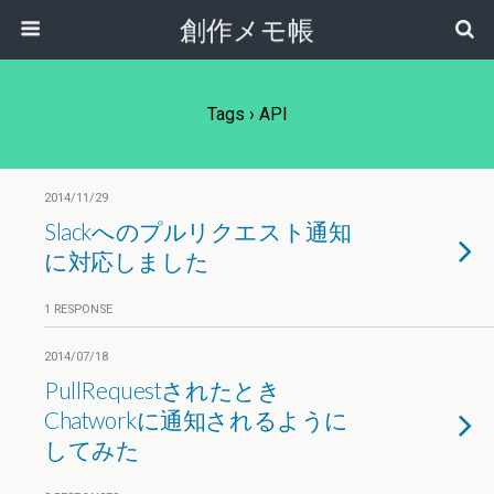
創作メモ帳
Tags › API
2014/11/29
Slackへのプルリクエスト通知
に対応しました
1 RESPONSE
2014/07/18
PullRequestされたとき
Chatworkに通知されるように
してみた