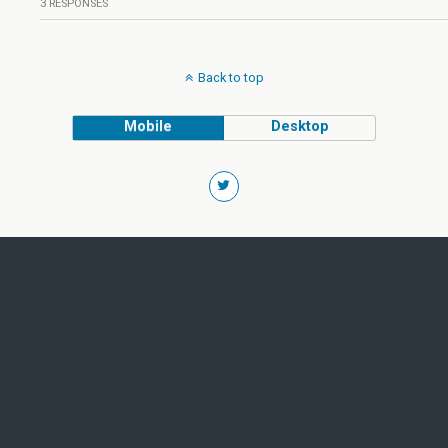
3 RESPONSES
Back to top
Mobile
Desktop