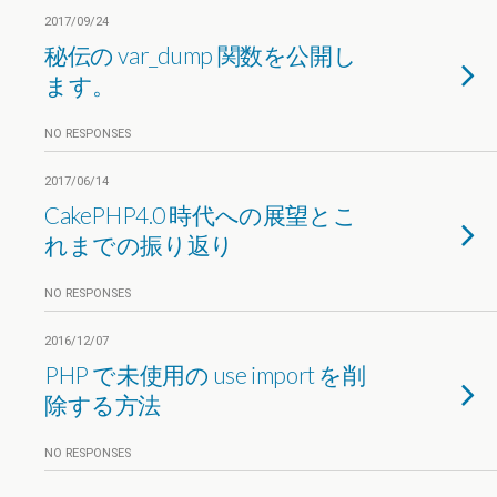
2017/09/24
秘伝の var_dump 関数を公開し
ます。
NO RESPONSES
2017/06/14
CakePHP4.0 時代への展望とこ
れまでの振り返り
NO RESPONSES
2016/12/07
PHP で未使用の use import を削
除する方法
NO RESPONSES