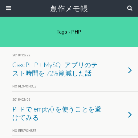
創作メモ帳
Tags › PHP
2018/12/22
CakePHP + MySQL アプリのテ
スト時間を 72% 削減した話
NO RESPONSES
2018/02/06
PHP で empty() を使うことを避
けてみる
NO RESPONSES