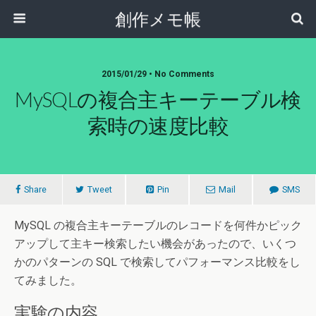
創作メモ帳
2015/01/29 • No Comments
MySQLの複合主キーテーブル検
索時の速度比較
Share
Tweet
Pin
Mail
SMS
MySQL の複合主キーテーブルのレコードを何件かピック
アップして主キー検索したい機会があったので、いくつ
かのパターンの SQL で検索してパフォーマンス比較をし
てみました。
実験の内容