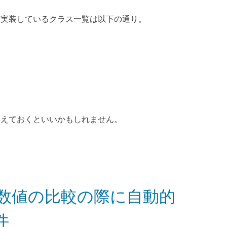
を実装しているクラス一覧は以下の通り。
覚えておくといいかもしれません。
と数値の比較の際に自動的
件