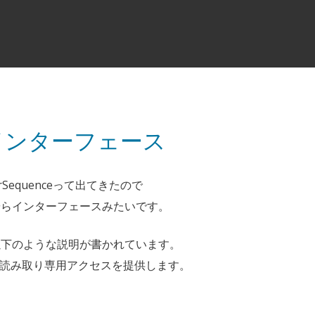
eはインターフェース
rSequenceって出てきたので
やらインターフェースみたいです。
以下のような説明が書かれています。
れた読み取り専用アクセスを提供します。