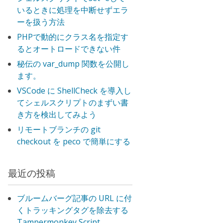
いるときに処理を中断せずエラ
ーを扱う方法
PHPで動的にクラス名を指定す
るとオートロードできない件
秘伝の var_dump 関数を公開し
ます。
VSCode に ShellCheck を導入し
てシェルスクリプトのまずい書
き方を検出してみよう
リモートブランチの git
checkout を peco で簡単にする
最近の投稿
ブルームバーグ記事の URL に付
くトラッキングタグを除去する
Tampermonkey Script