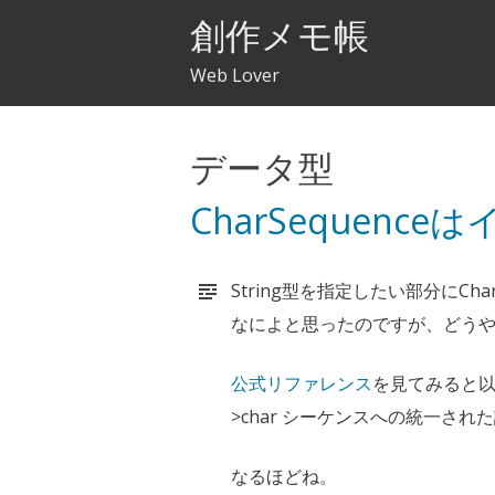
創作メモ帳
Web Lover
データ型
CharSequenc
String型を指定したい部分にCha
なによと思ったのですが、どう
公式リファレンス
を見てみると
>char シーケンスへの統一さ
なるほどね。