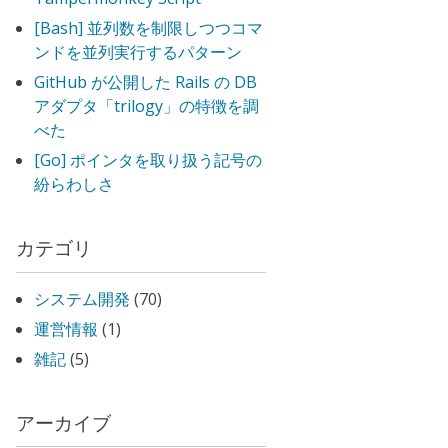
[Bash] 並列数を制限しつつコマ
ンドを並列実行するパターン
GitHub が公開した Rails の DB
アダプタ「trilogy」の特徴を調
べた
[Go] ポインタを取り扱う記号の
紛らわしさ
カテゴリ
システム開発
(70)
運営情報
(1)
雑記
(5)
アーカイブ