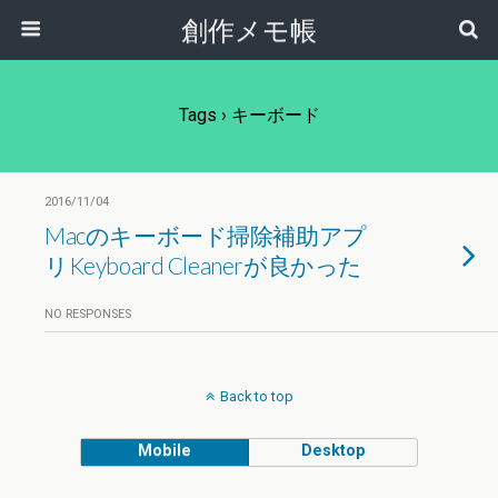
創作メモ帳
Tags › キーボード
2016/11/04
Macのキーボード掃除補助アプ
リKeyboard Cleanerが良かった
NO RESPONSES
Back to top
Mobile
Desktop