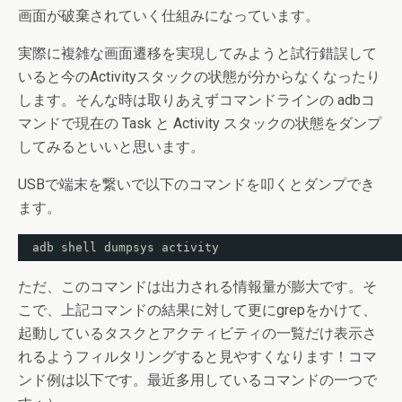
画面が破棄されていく仕組みになっています。
実際に複雑な画面遷移を実現してみようと試行錯誤して
いると今のActivityスタックの状態が分からなくなったり
します。そんな時は取りあえずコマンドラインの adbコ
マンドで現在の Task と Activity スタックの状態をダンプ
してみるといいと思います。
USBで端末を繋いで以下のコマンドを叩くとダンプでき
ます。
adb shell dumpsys activity
ただ、このコマンドは出力される情報量が膨大です。そ
こで、上記コマンドの結果に対して更にgrepをかけて、
起動しているタスクとアクティビティの一覧だけ表示さ
れるようフィルタリングすると見やすくなります！コマ
ンド例は以下です。最近多用しているコマンドの一つで