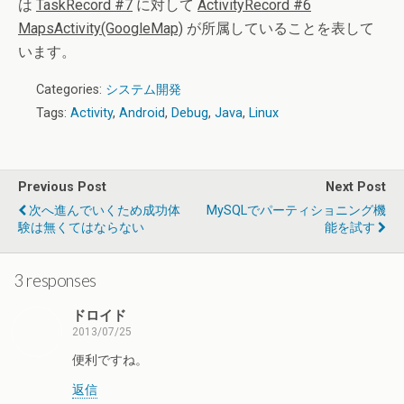
は
TaskRecord #7
に対して
ActivityRecord #6
MapsActivity(GoogleMap)
が所属していることを表して
います。
Categories:
システム開発
Tags:
Activity
,
Android
,
Debug
,
Java
,
Linux
Previous Post
Next Post
次へ進んでいくため成功体
MySQLでパーティショニング機
験は無くてはならない
能を試す
3 responses
ドロイド
2013/07/25
便利ですね。
返信